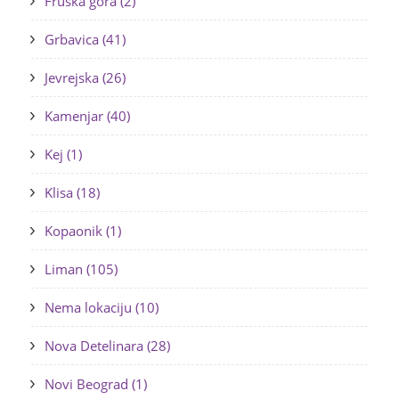
Fruška gora (2)
Grbavica (41)
Jevrejska (26)
Kamenjar (40)
Kej (1)
Klisa (18)
Kopaonik (1)
Liman (105)
Nema lokaciju (10)
Nova Detelinara (28)
Novi Beograd (1)