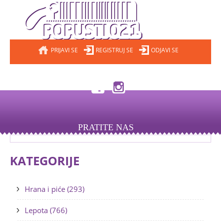
PRIJAVI SE
REGISTRUJ SE
ODJAVI SE
PRATITE NAS
KATEGORIJE
Hrana i piće (293)
Lepota (766)