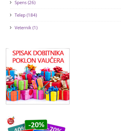
Spens (26)
Telep (184)
Veternik (1)