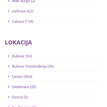
Web dizajn (2)
wellness (62)
Zabava (134)
LOKACIJA
Bulevar (54)
Bulevar Oslobođenja (30)
Centar (364)
Detelinara (35)
Dorćol (5)