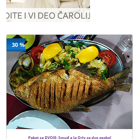
30 %
Paket za DVOJE: Smuđ a la Orly za dve osobe!