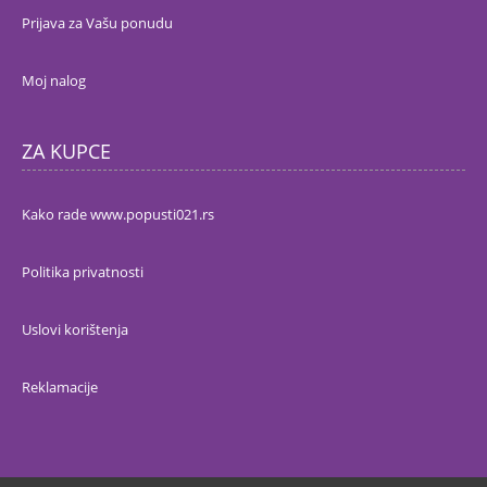
Prijava za Vašu ponudu
Moj nalog
ZA KUPCE
Kako rade www.popusti021.rs
Politika privatnosti
Uslovi korištenja
Reklamacije