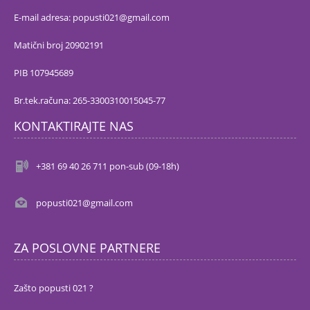
E-mail adresa: popusti021@gmail.com
Matični broj 20902191
PIB 107945689
Br.tek.računa: 265-3300310015045-77
KONTAKTIRAJTE NAS
+381 69 40 26 711 pon-sub (09-18h)
popusti021@gmail.com
ZA POSLOVNE PARTNERE
Zašto popusti 021 ?