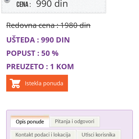
990 din
Redovna cena : 1980 din
UŠTEDA : 990 DIN
POPUST : 50 %
PREUZETO : 1 KOM
Istekla ponuda
Pitanja i odgovori
Opis ponude
Kontakt podaci i lokacija
Utisci korisnika