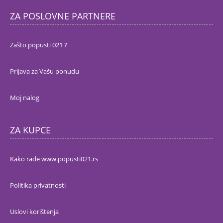
ZA POSLOVNE PARTNERE
Zašto popusti 021 ?
Prijava za Vašu ponudu
Moj nalog
ZA KUPCE
Kako rade www.popusti021.rs
Politika privatnosti
Uslovi korištenja