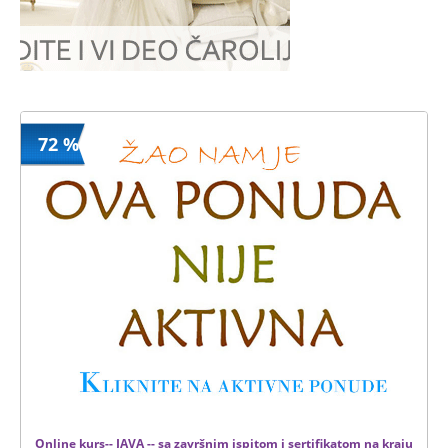
72 %
Online kurs-- JAVA -- sa završnim ispitom i sertifikatom na kraju