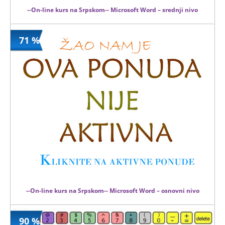
--On-line kurs na Srpskom-- Microsoft Word – srednji nivo
71 %
1999 din
Kupljeno
8000 din
5 kom.
--On-line kurs na Srpskom-- Microsoft Word – osnovni nivo
90 %