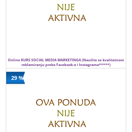
Online KURS SOCIAL MEDIA MARKETINGA (Naučite se kvalitetnom
reklamiranju preko Facebook-a i Instagrama*****)
29 %
2900 din
Kupljeno
7000 din
0 kom.