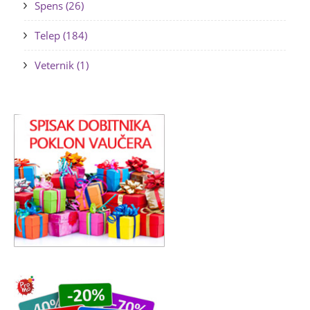
Spens (26)
Telep (184)
Veternik (1)