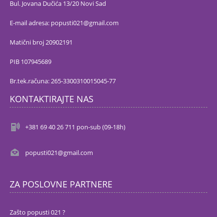
Bul. Jovana Dučića 13/20 Novi Sad
E-mail adresa: popusti021@gmail.com
Matični broj 20902191
PIB 107945689
Br.tek.računa: 265-3300310015045-77
KONTAKTIRAJTE NAS
+381 69 40 26 711 pon-sub (09-18h)
popusti021@gmail.com
ZA POSLOVNE PARTNERE
Zašto popusti 021 ?