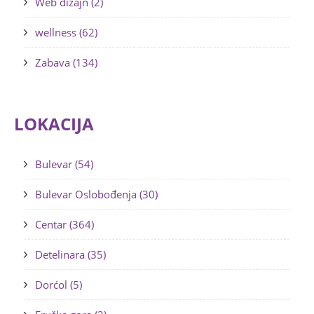
Web dizajn (2)
wellness (62)
Zabava (134)
LOKACIJA
Bulevar (54)
Bulevar Oslobođenja (30)
Centar (364)
Detelinara (35)
Dorćol (5)