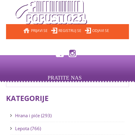
PRIJAVI SE
REGISTRUJ SE
ODJAVI SE
PRATITE NAS
KATEGORIJE
Hrana i piće (293)
Lepota (766)