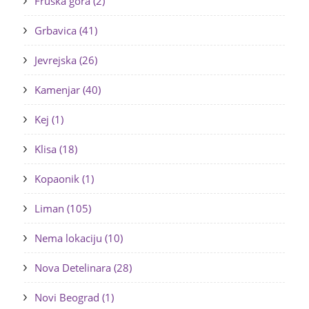
Fruška gora (2)
Grbavica (41)
Jevrejska (26)
Kamenjar (40)
Kej (1)
Klisa (18)
Kopaonik (1)
Liman (105)
Nema lokaciju (10)
Nova Detelinara (28)
Novi Beograd (1)