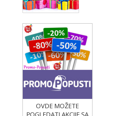
OVDE MOŽETE
POGLEDATI AKCIJE SA