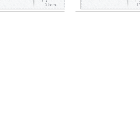
0 kom.
1