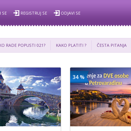
I SE
REGISTRUJ SE
ODJAVI SE
KO RADE POPUSTI 021?
KAKO PLATITI ?
ČESTA PITANJA
34 %