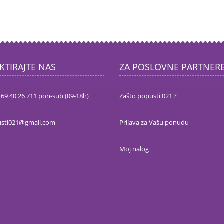
KTIRAJTE NAS
ZA POSLOVNE PARTNER
 69 40 26 711 pon-sub (09-18h)
Zašto popusti 021 ?
sti021@gmail.com
Prijava za Vašu ponudu
Moj nalog