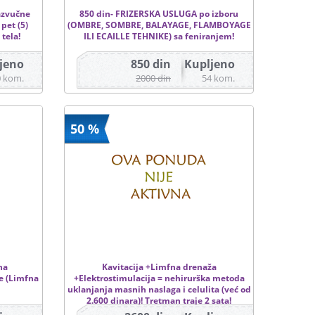
razvučne
850 din- FRIZERSKA USLUGA po izboru
pet (5)
(OMBRE, SOMBRE, BALAYAGE, FLAMBOYAGE
tela!
ILI ECAILLE TEHNIKE) sa feniranjem!
jeno
850 din
Kupljeno
0 kom.
2000 din
54 kom.
50 %
na
Kavitacija +Limfna drenaža
je (Limfna
+Elektrostimulacija = nehirurška metoda
uklanjanja masnih naslaga i celulita (već od
2.600 dinara)! Tretman traje 2 sata!