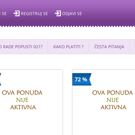
I SE
REGISTRUJ SE
ODJAVI SE
 RADE POPUSTI 021?
KAKO PLATITI ?
ČESTA PITANJA
72 %