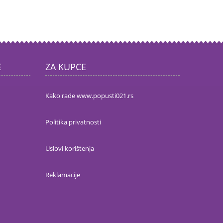
E
ZA KUPCE
Kako rade www.popusti021.rs
Politika privatnosti
Uslovi korištenja
Reklamacije