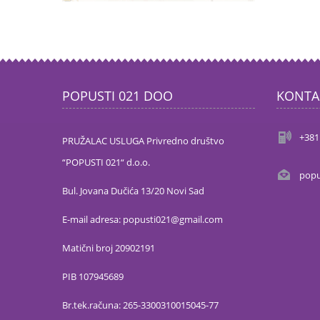
POPUSTI 021 DOO
KONTA
+381
PRUŽALAC USLUGA Privredno društvo
“POPUSTI 021“ d.o.o.
popu
Bul. Jovana Dučića 13/20 Novi Sad
E-mail adresa: popusti021@gmail.com
Matični broj 20902191
PIB 107945689
Br.tek.računa: 265-3300310015045-77