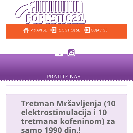
PRIJAVI SE
REGISTRUJ SE
ODJAVI SE
PRATITE NAS
Tretman Mršavljenja (10
elektrostimulacija i 10
tretmana kofeninom) za
samo 1990 din.!