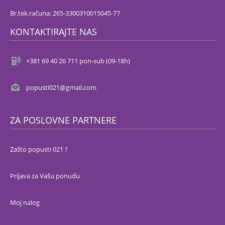
Br.tek.računa: 265-3300310015045-77
KONTAKTIRAJTE NAS
+381 69 40 26 711 pon-sub (09-18h)
popusti021@gmail.com
ZA POSLOVNE PARTNERE
Zašto popusti 021 ?
Prijava za Vašu ponudu
Moj nalog