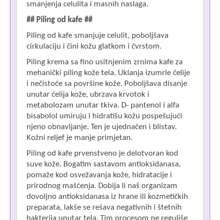
smanjenja celulita i masnih naslaga.
##
Piling od kafe ##
Piling od kafe smanjuje celulit, poboljšava
cirkulaciju i čini kožu glatkom i čvrstom.
Piling krema sa fino usitnjenim zrnima kafe za
mehanički piling kože tela. Uklanja izumrle ćelije
i nečistoće sa površine kože. Poboljšava disanje
unutar ćelija kože, ubrzava krvotok i
metabolozam unutar tkiva. D- pantenol i alfa
bisabolol umiruju i hidratišu kožu pospešujući
njeno obnavljanje. Ten je ujednačen i blistav.
Kožni reljef je manje primjetan.
Piling od kafe prvenstveno je delotvoran kod
suve kože. Bogatim sastavom antioksidanasa,
pomaže kod osvežavanja kože, hidratacije i
prirodnog mašćenja. Dobija li naš organizam
dovoljno antioksidanasa iz hrane ili kozmetičkih
preparata, lakše se rešava negativnih i štetnih
bakterija unutar tela. Tim procesom ne reguliše