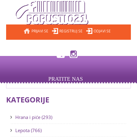
PRIJAVI SE
REGISTRUJ SE
ODJAVI SE
PRATITE NAS
KATEGORIJE
Hrana i piće (293)
Lepota (766)