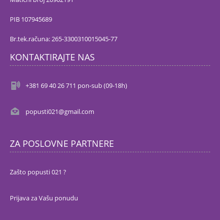
PIB 107945689
Br.tek.računa: 265-3300310015045-77
KONTAKTIRAJTE NAS
+381 69 40 26 711 pon-sub (09-18h)
popusti021@gmail.com
ZA POSLOVNE PARTNERE
Zašto popusti 021 ?
Prijava za Vašu ponudu