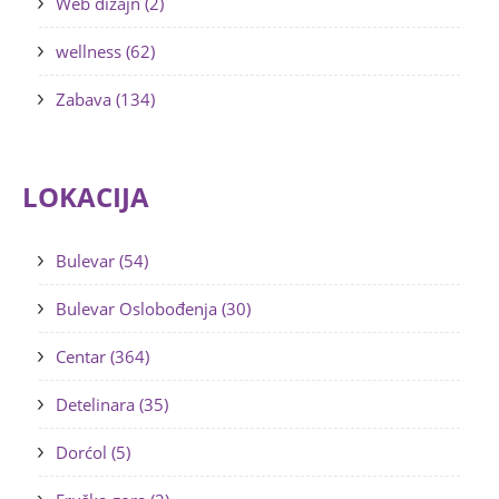
Web dizajn (2)
wellness (62)
Zabava (134)
LOKACIJA
Bulevar (54)
Bulevar Oslobođenja (30)
Centar (364)
Detelinara (35)
Dorćol (5)