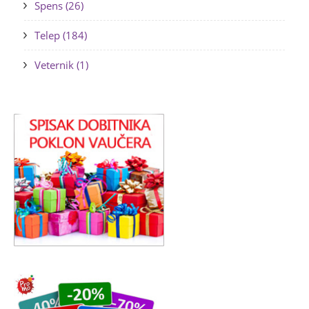
Spens (26)
Telep (184)
Veternik (1)