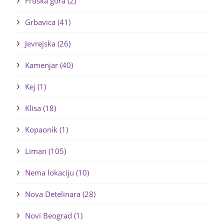
Fruška gora (2)
Grbavica (41)
Jevrejska (26)
Kamenjar (40)
Kej (1)
Klisa (18)
Kopaonik (1)
Liman (105)
Nema lokaciju (10)
Nova Detelinara (28)
Novi Beograd (1)