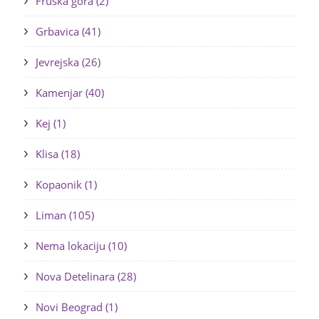
Fruška gora (2)
Grbavica (41)
Jevrejska (26)
Kamenjar (40)
Kej (1)
Klisa (18)
Kopaonik (1)
Liman (105)
Nema lokaciju (10)
Nova Detelinara (28)
Novi Beograd (1)