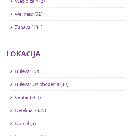
Web dizajn (2)
wellness (62)
Zabava (134)
LOKACIJA
Bulevar (54)
Bulevar Oslobođenja (30)
Centar (364)
Detelinara (35)
Dorćol (5)