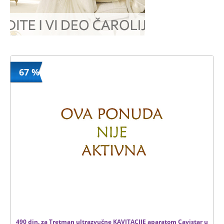
67 %
490 din. za Tretman ultrazvučne KAVITACIJE aparatom Cavistar u