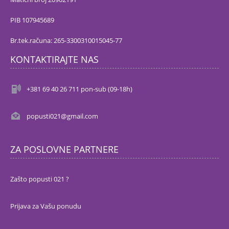
PIB 107945689
Br.tek.računa: 265-3300310015045-77
KONTAKTIRAJTE NAS
+381 69 40 26 711 pon-sub (09-18h)
popusti021@gmail.com
ZA POSLOVNE PARTNERE
Zašto popusti 021 ?
Prijava za Vašu ponudu