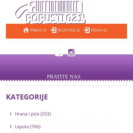
PRIJAVI SE
REGISTRUJ SE
ODJAVI SE
PRATITE NAS
KATEGORIJE
Hrana i piće (293)
Lepota (766)