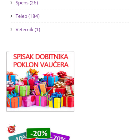
Spens (26)
Telep (184)
Veternik (1)