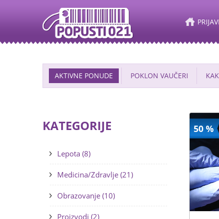
PRIJAV
AKTIVNE PONUDE
POKLON VAUČERI
KAK
KATEGORIJE
50 %
Lepota (8)
Medicina/Zdravlje (21)
Obrazovanje (10)
Proizvodi (2)